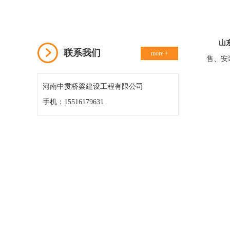
山
联系我们
more +
售、安
河南中贯桥梁建设工程有限公司
手机：15516179631