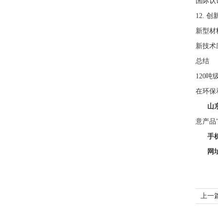
国际认
12. 
新型材
新技术
总结
120
在环保
山
意产品
手机
网址
上一