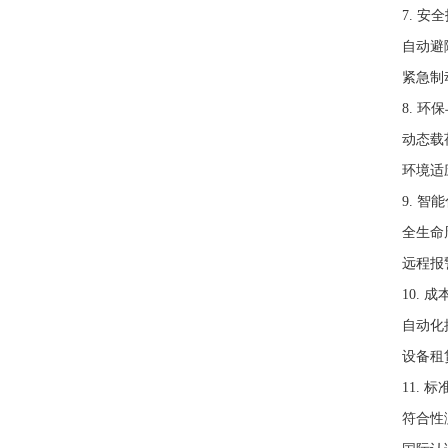
7. 安
自动避
紧急制
8. 环
动态载
环境适
9. 智
全生命
远程报
10. 
自动化
设备租
11. 
符合性