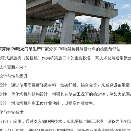
东菏泽120吨龙门吊生产厂家
分享120吨架桥机隔音材料的检测预评估
吨级塔式起重机（架桥机）作为桥梁施工中的重要设备，其技术发展通常聚
技术更新方向：
结构设计与性能提升
设计：通过使用高强度轻质材料（如碳纤维、铝合金等）来减轻设备重量
定性：优化塔机的结构设计，增强其在复杂工况下的稳定性，例如大范围
设计：增加塔机的多工位作业功能，以提高作业效率。
智能化与控制技术
（IoT）应用：通过引入物联网技术，实现塔机与施工环境、设备之间的
能（AI）控制：利用AI算法优化控制逻辑，提高作业效率和故障预测能力