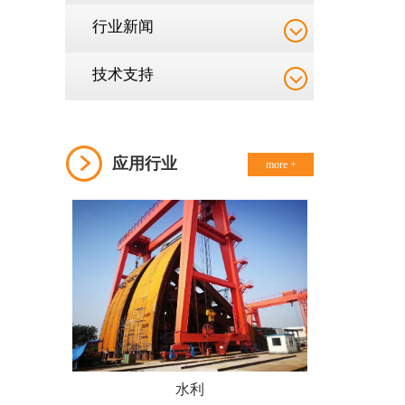
行业新闻
技术支持
应用行业
more +
水利