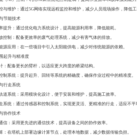
控与维护：通过5G网络实现远程监控和维护，减少人员现场操作，降低
保与节能技术
率提升：通过优化电力系统设计，提高能源利用率，降低能耗。
放控制：配备更效率的废气处理系统，减少有害气体的排放。
能源应用：在一些项目中引入太阳能供电，减少对传统能源的依赖。
大范围起升与精准度
计：配备更长的臂杆，以适应更大跨度的桥梁结构。
控制系统：提升起升、回转等系统的精确度，确保作业过程中的精准度。
道与行走系统
轨道系统：采用模块化设计，便于安装和维护，提高施工效率。
走系统：通过传感器和控制系统，实现更灵活、更精准的行走，适应不平
信与协作技术
通信：采用更先进的通信技术，提高设备之间的协作效率。
算：在塔机上部署边缘计算节点，处理本地数据，减少数据传输负担。