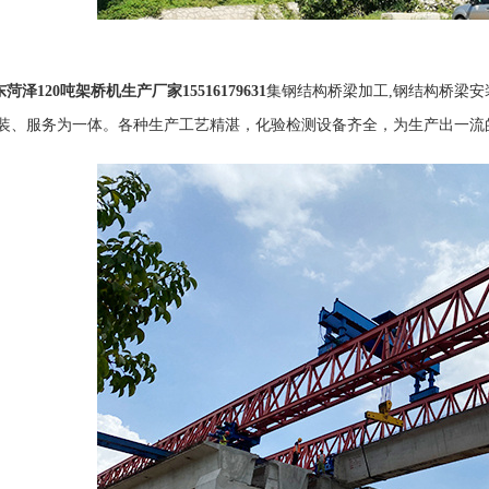
东菏泽120吨架桥机生产厂家
15516179631
集钢结构桥梁加工,钢结构桥梁安
装、服务为一体。各种生产工艺精湛，化验检测设备齐全，为生产出一流