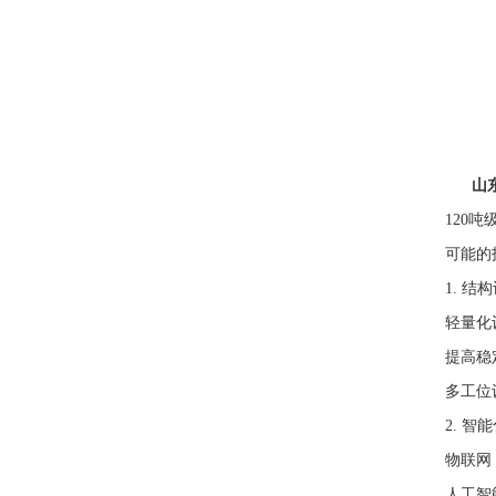
山
120
可能的
1. 
轻量化
提高稳
多工位
2. 
物联网
人工智