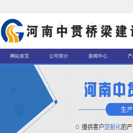
网站首页
公司简介
新闻中心
产